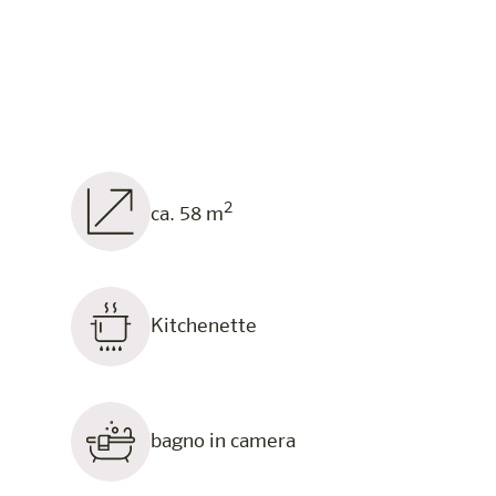
2
ca. 58 m
Kitchenette
bagno in camera