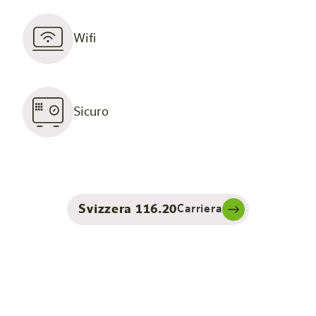
Wifi
Sicuro
Svizzera 116.20
Carriera