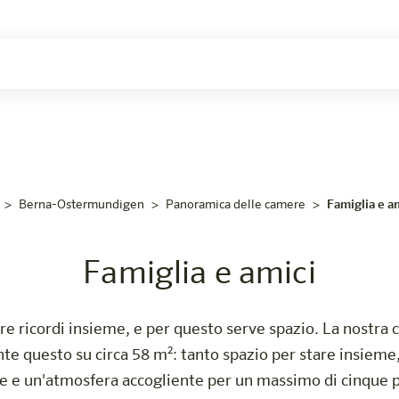
era
Berna-Ostermundigen
Panoramica delle camere
Famiglia e a
Famiglia e amici
are ricordi insieme, e per questo serve spazio. La nostra
 questo su circa 58 m²: tanto spazio per stare insieme, 
ile e un'atmosfera accogliente per un massimo di cinque 