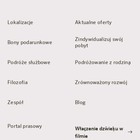
Lokalizacje
Aktualne oferty
Zindywidualizuj swój
Bony podarunkowe
pobyt
Podróże służbowe
Podróżowanie z rodziną
Filozofia
Zrównoważony rozwój
Zespół
Blog
Portal prasowy
Włączenie dźwięku w
filmie