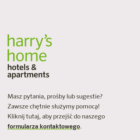
przestrzeni i spersonalizowana atmosfera.
Wszystkie lokalizacje
Masz pytania, prośby lub sugestie?
Zawsze chętnie służymy pomocą!
Kliknij tutaj, aby przejść do naszego
formularza kontaktowego
.