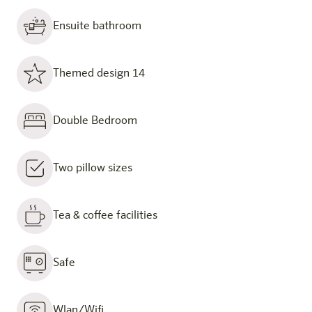
Ensuite bathroom
Themed design 14
Double Bedroom
Two pillow sizes
Tea & coffee facilities
Safe
Wlan/Wifi