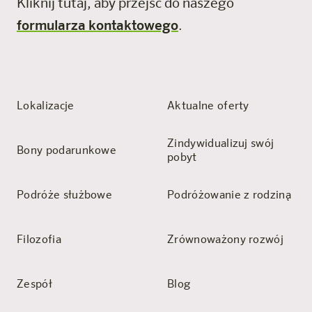
Kliknij tutaj, aby przejść do naszego
formularza kontaktowego
.
Lokalizacje
Aktualne oferty
Zindywidualizuj swój
Bony podarunkowe
pobyt
Podróże służbowe
Podróżowanie z rodziną
Filozofia
Zrównoważony rozwój
Zespół
Blog