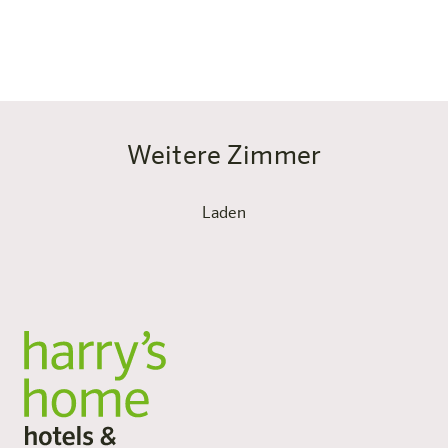
Kurz: wenn du unterwegs so frei leben willst wie
zuhause – nur entspannter.
Weitere Zimmer
Laden