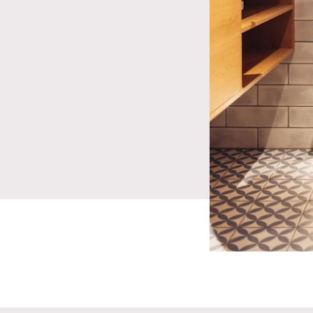
sulla privacy
.*