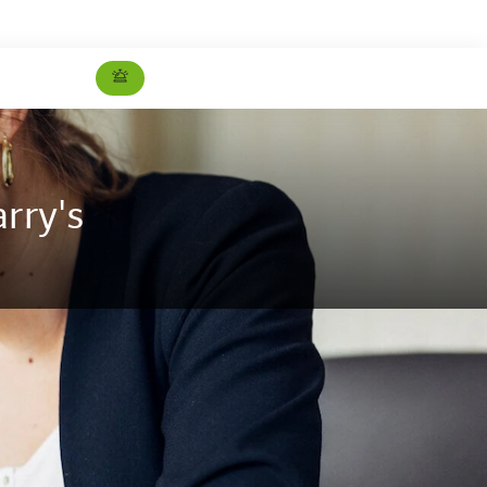
rry's