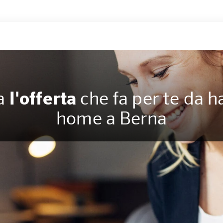
a
l'offerta
che fa per te da ha
home a Berna