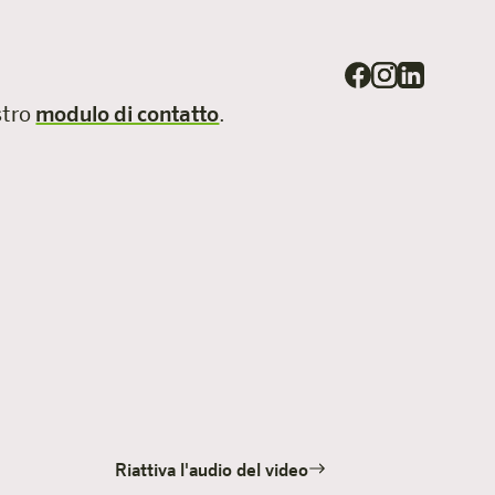
ostro
modulo di contatto
.
Riattiva l'audio del video